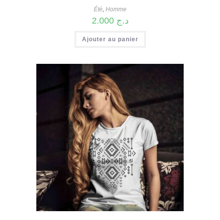
Été
,
Homme
2.000
د.ج
Ajouter au panier