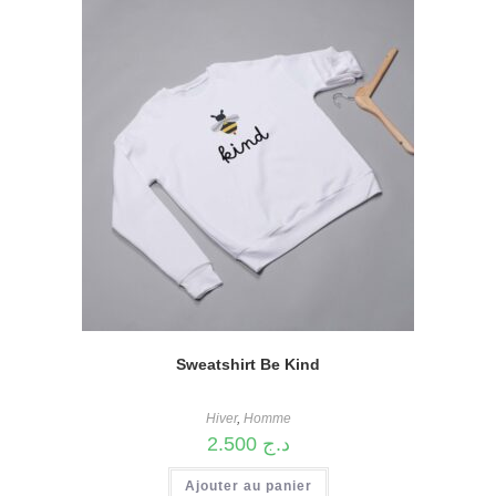
Sweatshirt Be Kind
Hiver
,
Homme
2.500
د.ج
Ajouter au panier