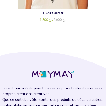
T-Shirt Berber
1.800
د.ج
2.000
د.ج
La solution idéale pour tous ceux qui souhaitent créer leurs
propres créations créatives.
Que ce soit des vêtements, des produits de déco ou autres,
notre plateforme vous permet de concrétiser vos idées