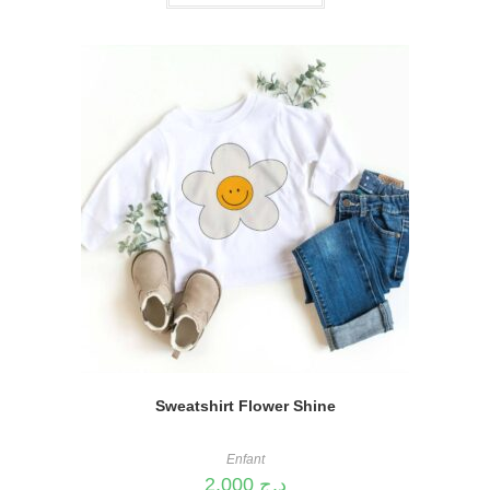
Sweatshirt Flower Shine
Enfant
2.000
د.ج