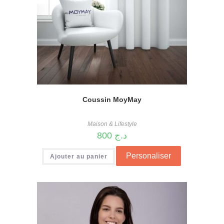
Coussin MoyMay
Maison & Lifestyle
800
د.ج
Personaliser
Ajouter au panier