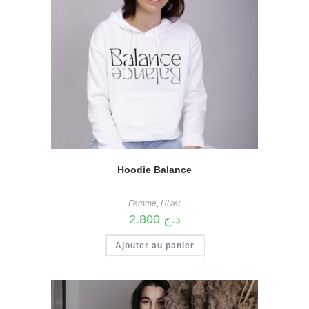
Hoodie Balance
Femme
,
Hiver
2.800
د.ج
Ajouter au panier