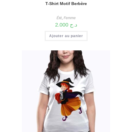
T-Shirt Motif Berbère
Été
,
Femme
2.000
د.ج
Ajouter au panier