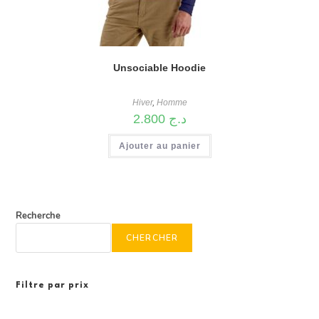
Unsociable Hoodie
Hiver
,
Homme
2.800
د.ج
Ajouter au panier
Recherche
CHERCHER
Filtre par prix