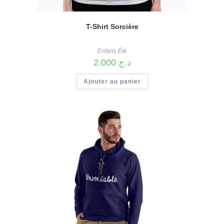
T-Shirt Sorcière
Enfant
,
Été
2.000
د.ج
Ajouter au panier