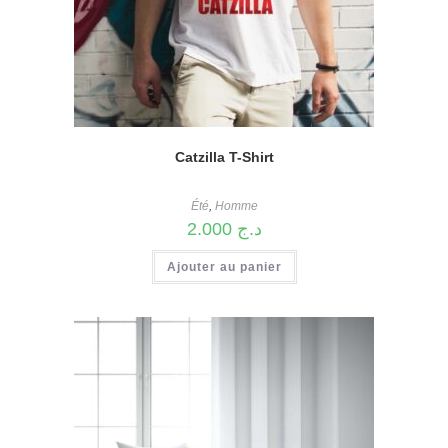
Catzilla T-Shirt
Été
,
Homme
2.000
د.ج
Ajouter au panier