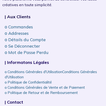
créatives en toute simplicité.
| Aux Clients
ᴏ Commandes
ᴏ Addresses
ᴏ Détails du Compte
ᴏ Se Déconnecter
ᴏ Mot de Passe Perdu
| Informatons Légales
ᴏ Conditions Générales d'UtilisationConditions Générales
d'Utilisation
ᴏ Politique de Confidentialité
ᴏ Conditions Générales de Vente et de Paiement
ᴏ Politique de Retour et de Remboursement
| Contact