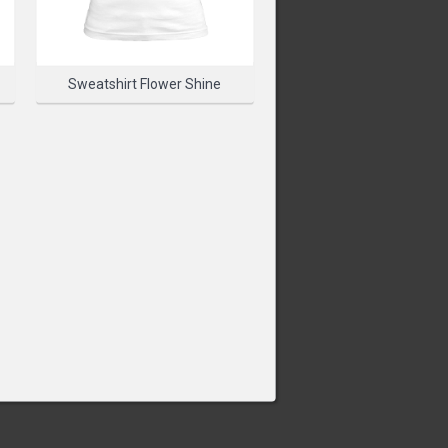
T TO START DESIGNING
Sweatshirt Flower Shine
 UN PRODUIT