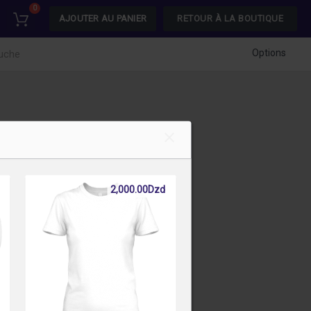
0
AJOUTER AU PANIER
RETOUR À LA BOUTIQUE
Options
auche
2,000.00Dzd