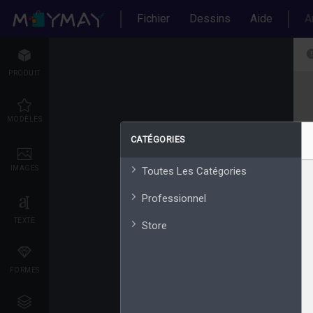
Fichier
Dessins
Aide
A
PRODUIT
MODÈLES
CATÉGORIES
IMAGES
Toutes Les Catégories
Professionnel
TEXTE
Store
FORMES