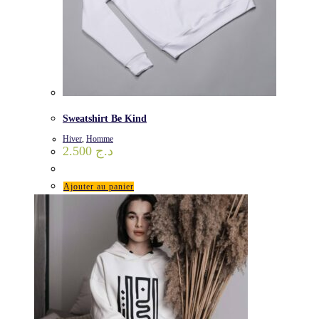
Sweatshirt Be Kind
Hiver
,
Homme
2.500
د.ج
Ajouter au panier