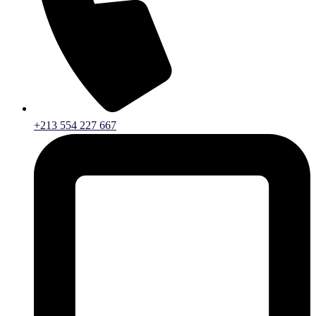
+213 554 227 667