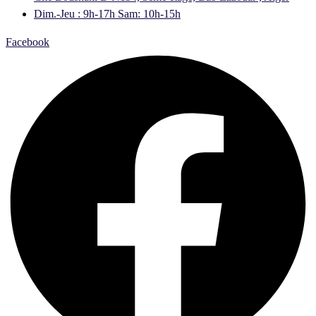
Dim.-Jeu : 9h-17h Sam: 10h-15h
Facebook