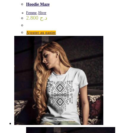
Hoodie Maze
Femme
,
Hiver
2.800
د.ج
Ajouter au panier