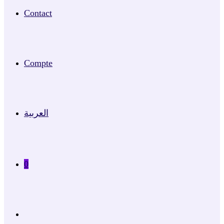
Contact
Compte
العربية
0
Toggle