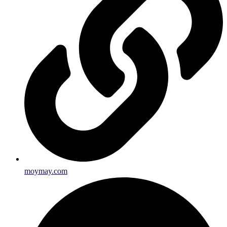
moymay.com