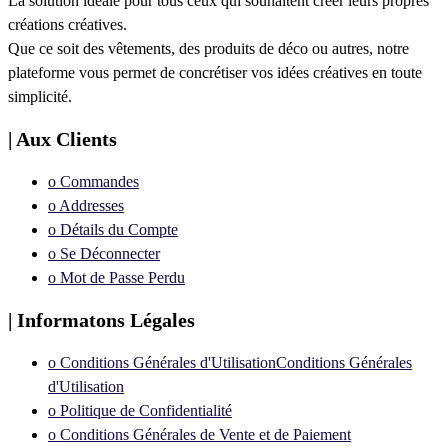
La solution idéale pour tous ceux qui souhaitent créer leurs propres
créations créatives.
Que ce soit des vêtements, des produits de déco ou autres, notre
plateforme vous permet de concrétiser vos idées créatives en toute
simplicité.
| Aux Clients
ᴏ Commandes
ᴏ Addresses
ᴏ Détails du Compte
ᴏ Se Déconnecter
ᴏ Mot de Passe Perdu
| Informatons Légales
ᴏ Conditions Générales d'UtilisationConditions Générales
d'Utilisation
ᴏ Politique de Confidentialité
ᴏ Conditions Générales de Vente et de Paiement