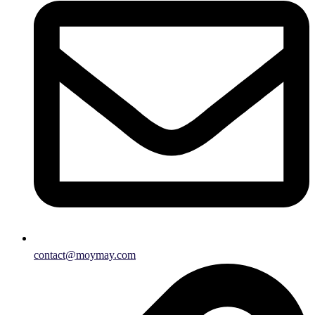
contact@moymay.com