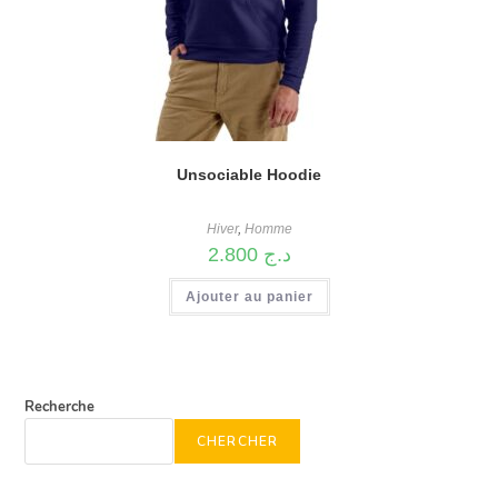
Unsociable Hoodie
Hiver
,
Homme
2.800
د.ج
Ajouter au panier
Recherche
CHERCHER