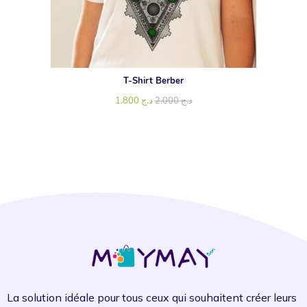
T-Shirt Berber
1.800
د.ج
2.000
د.ج
La solution idéale pour tous ceux qui souhaitent créer leurs