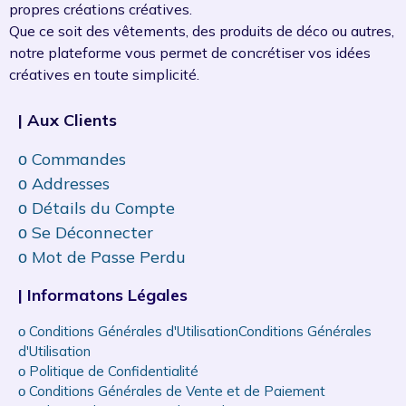
propres créations créatives.
Que ce soit des vêtements, des produits de déco ou autres,
notre plateforme vous permet de concrétiser vos idées
créatives en toute simplicité.
| Aux Clients
ᴏ Commandes
ᴏ Addresses
ᴏ Détails du Compte
ᴏ Se Déconnecter
ᴏ Mot de Passe Perdu
| Informatons Légales
ᴏ Conditions Générales d'UtilisationConditions Générales
d'Utilisation
ᴏ Politique de Confidentialité
ᴏ Conditions Générales de Vente et de Paiement