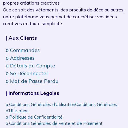
propres créations créatives.
Que ce soit des vêtements, des produits de déco ou autres,
notre plateforme vous permet de concrétiser vos idées
créatives en toute simplicité.
| Aux Clients
ᴏ Commandes
ᴏ Addresses
ᴏ Détails du Compte
ᴏ Se Déconnecter
ᴏ Mot de Passe Perdu
| Informatons Légales
ᴏ Conditions Générales d'UtilisationConditions Générales
d'Utilisation
ᴏ Politique de Confidentialité
ᴏ Conditions Générales de Vente et de Paiement