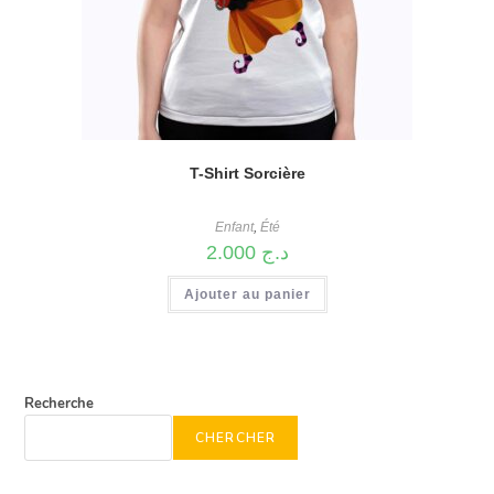
T-Shirt Sorcière
Enfant
,
Été
2.000
د.ج
Ajouter au panier
Recherche
CHERCHER