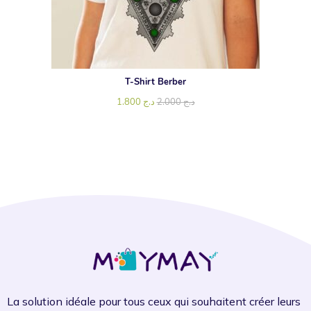
T-Shirt Berber
1.800
د.ج
2.000
د.ج
La solution idéale pour tous ceux qui souhaitent créer leurs