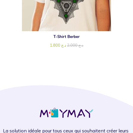
T-Shirt Berber
1.800
د.ج
2.000
د.ج
La solution idéale pour tous ceux qui souhaitent créer leurs