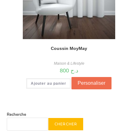
Coussin MoyMay
Maison & Lifestyle
800
د.ج
Personaliser
Ajouter au panier
Recherche
CHERCHER