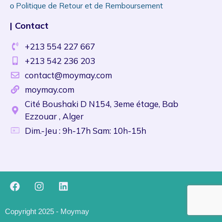
ᴏ Politique de Retour et de Remboursement
| Contact
+213 554 227 667
+213 542 236 203
contact@moymay.com
moymay.com
Cité Boushaki D N154, 3eme étage, Bab
Ezzouar , Alger
Dim.-Jeu : 9h-17h Sam: 10h-15h
Copyright 2025 - Moymay