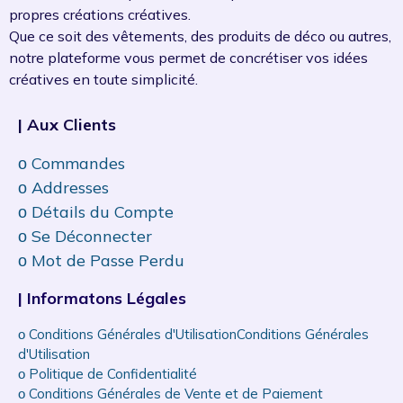
propres créations créatives.
Que ce soit des vêtements, des produits de déco ou autres,
notre plateforme vous permet de concrétiser vos idées
créatives en toute simplicité.
| Aux Clients
ᴏ Commandes
ᴏ Addresses
ᴏ Détails du Compte
ᴏ Se Déconnecter
ᴏ Mot de Passe Perdu
| Informatons Légales
ᴏ Conditions Générales d'UtilisationConditions Générales
d'Utilisation
ᴏ Politique de Confidentialité
ᴏ Conditions Générales de Vente et de Paiement