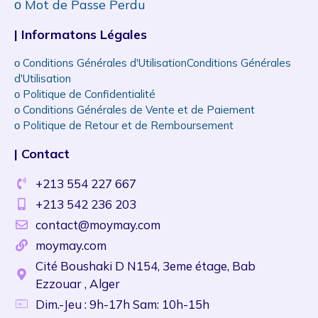
ᴏ Mot de Passe Perdu
| Informatons Légales
ᴏ Conditions Générales d'UtilisationConditions Générales
d'Utilisation
ᴏ Politique de Confidentialité
ᴏ Conditions Générales de Vente et de Paiement
ᴏ Politique de Retour et de Remboursement
| Contact
+213 554 227 667
+213 542 236 203
contact@moymay.com
moymay.com
Cité Boushaki D N154, 3eme étage, Bab
Ezzouar , Alger
Dim.-Jeu : 9h-17h Sam: 10h-15h