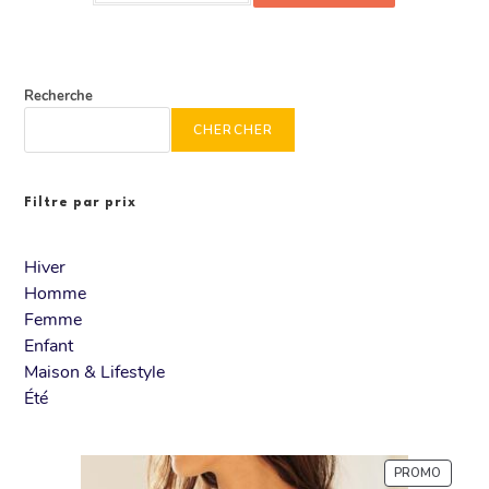
Recherche
CHERCHER
Filtre par prix
Hiver
Homme
Femme
Enfant
Maison & Lifestyle
Été
PROMO