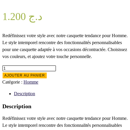
1.200
د.ج
Redéfinissez votre style avec notre casquette tendance pour Homme.
Le style intemporel rencontre des fonctionnalités personnalisables
pour une casquette adaptée à vos occasions décontractée. Choisissez
vos couleurs, et ajoutez votre touche personnelle.
quantité
de
AJOUTER AU PANIER
Casquette
Catégorie :
Homme
Believe
Description
Description
Redéfinissez votre style avec notre casquette tendance pour Homme.
Le style intemporel rencontre des fonctionnalités personnalisables