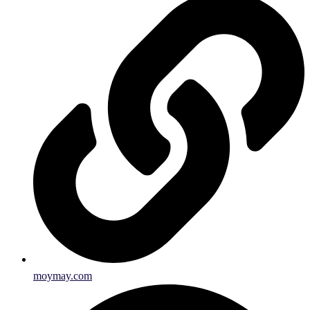
moymay.com