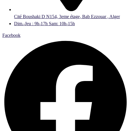
Cité Boushaki D N154, 3eme étage, Bab Ezzouar , Alger
Dim.-Jeu : 9h-17h Sam: 10h-15h
Facebook