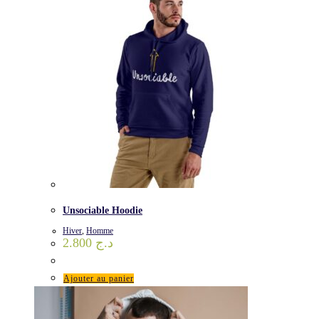
Unsociable Hoodie
Hiver
,
Homme
2.800
د.ج
Ajouter au panier