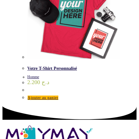
Votre T-Shirt Personnalisé
Homme
2.200
د.ج
Ajouter au panier