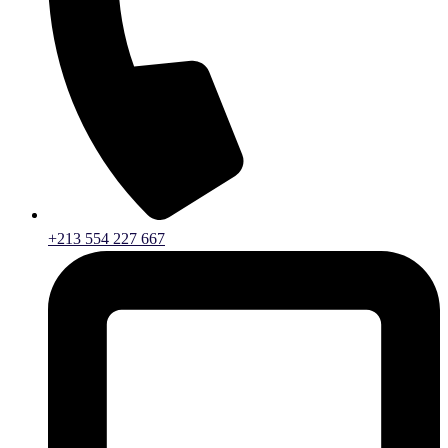
+213 554 227 667