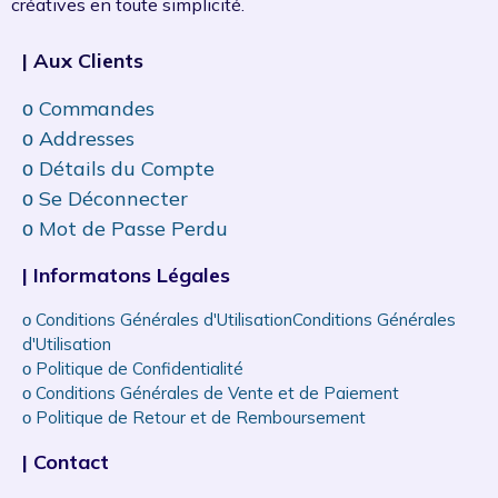
créatives en toute simplicité.
| Aux Clients
ᴏ Commandes
ᴏ Addresses
ᴏ Détails du Compte
ᴏ Se Déconnecter
ᴏ Mot de Passe Perdu
| Informatons Légales
ᴏ Conditions Générales d'UtilisationConditions Générales
d'Utilisation
ᴏ Politique de Confidentialité
ᴏ Conditions Générales de Vente et de Paiement
ᴏ Politique de Retour et de Remboursement
| Contact