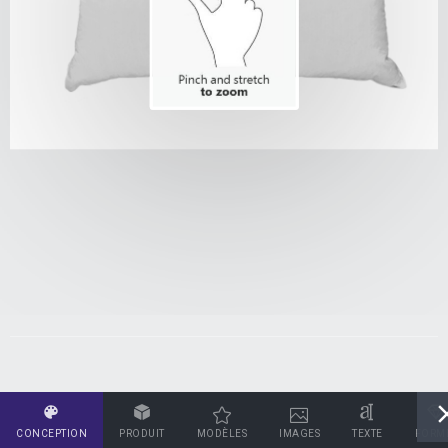
CONCEPTION
PRODUIT
MODÈLES
IMAGES
TEXTE
FORM