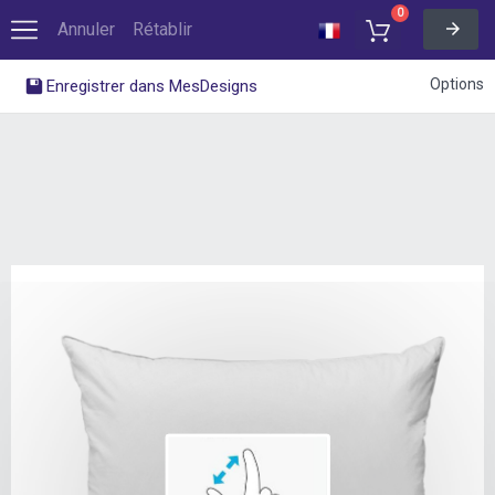
0
Annuler
Rétablir
Options
Enregistrer dans MesDesigns